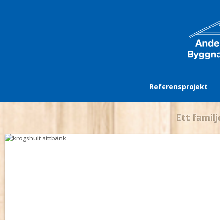
Referensprojekt
Ett familj